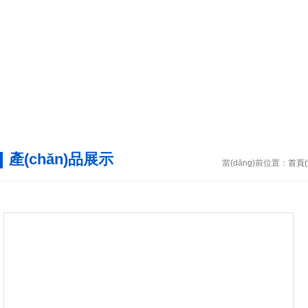
產(chǎn)品展示
當(dāng)前位置：
首頁(