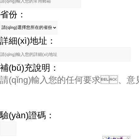
省份：
詳細(xì)地址：
補(bǔ)充說明：
驗(yàn)證碼：