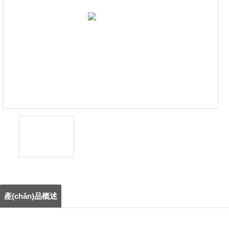
產(chǎn)品概述