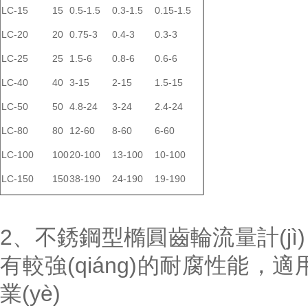
LC-15
15
0.5-1.5
0.3-1.5
0.15-1.5
LC-20
20
0.75-3
0.4-3
0.3-3
LC-25
25
1.5-6
0.8-6
0.6-6
LC-40
40
3-15
2-15
1.5-15
LC-50
50
4.8-24
3-24
2.4-24
LC-80
80
12-60
8-60
6-60
LC-100
100
20-100
13-100
10-100
LC-150
150
38-190
24-190
19-190
2、不銹鋼型橢圓齒輪流量計(jì
有較強(qiáng)的耐腐性能，適
業(yè)