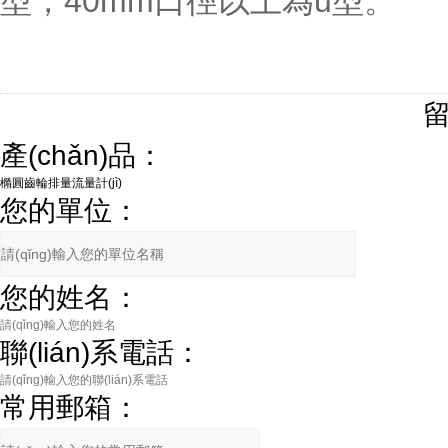
型，40mm口徑以上為u型。
產(chǎn)品：
您的單位：
您的姓名：
聯(lián)系電話：
常用郵箱：